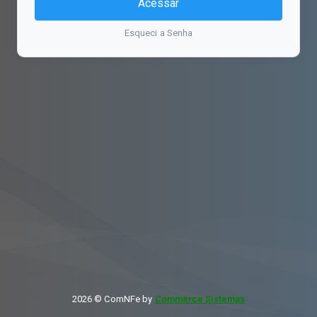
Acessar
Esqueci a Senha
2026 © ComNFe by
Commerce Sistemas